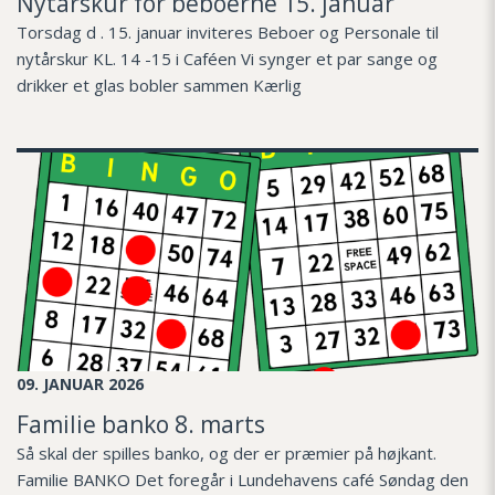
Nytårskur for beboerne 15. januar
Torsdag d . 15. januar inviteres Beboer og Personale til
nytårskur KL. 14 -15 i Caféen Vi synger et par sange og
drikker et glas bobler sammen Kærlig
09. JANUAR 2026
Familie banko 8. marts
Så skal der spilles banko, og der er præmier på højkant.
Familie BANKO Det foregår i Lundehavens café Søndag den