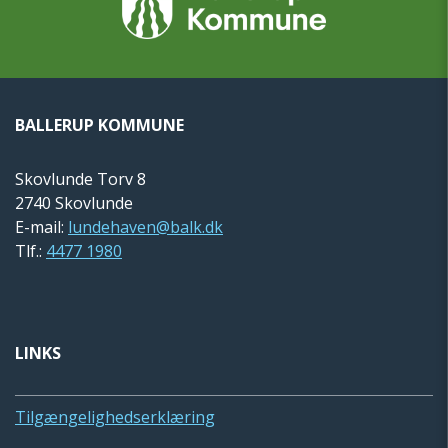
BALLERUP KOMMUNE
Skovlunde Torv 8
2740 Skovlunde
E-mail:
lundehaven@balk.dk
Tlf.:
4477 1980
LINKS
Tilgængelighedserklæring