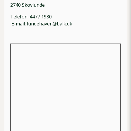
2740 Skovlunde
Telefon: 4477 1980
E-mail: lundehaven@balk.dk