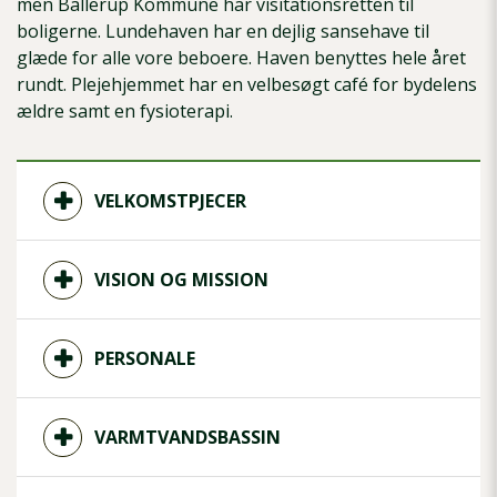
men Ballerup Kommune har visitationsretten til
boligerne. Lundehaven har en dejlig sansehave til
glæde for alle vore beboere. Haven benyttes hele året
rundt. Plejehjemmet har en velbesøgt café for bydelens
ældre samt en fysioterapi.
VELKOMSTPJECER
VISION OG MISSION
PERSONALE
VARMTVANDSBASSIN