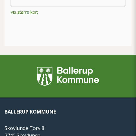
Vis større kort
BALLERUP KOMMUNE
Skovlunde Torv 8
2740 Skovlunde