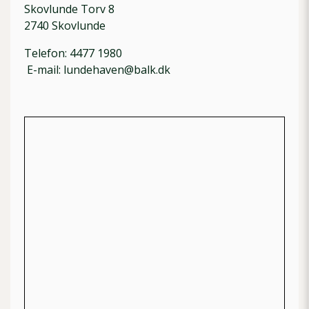
Skovlunde Torv 8
2740 Skovlunde
Telefon: 4477 1980
E-mail: lundehaven@balk.dk